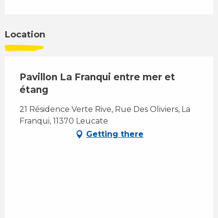
Location
Pavillon La Franqui entre mer et
étang
21 Résidence Verte Rive, Rue Des Oliviers, La
Franqui, 11370 Leucate
Getting there