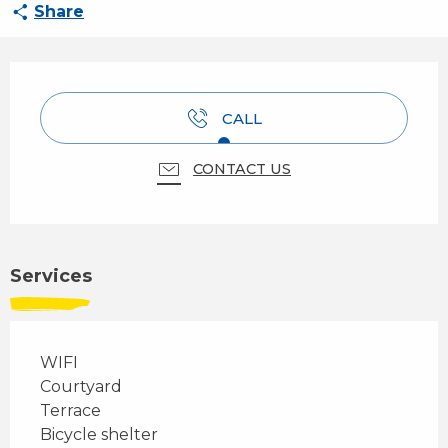
Share
Opening hours & contact details
CALL
CONTACT US
Services
WIFI
Courtyard
Terrace
Bicycle shelter