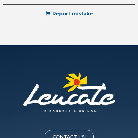
Report mistake
CONTACT US!