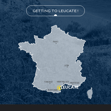
GETTING TO LEUCATE !
PARIS
LYON
TOULOUSE
MONTPELLIER
MARSEILLE
LEUCATE
PERPIGNAN