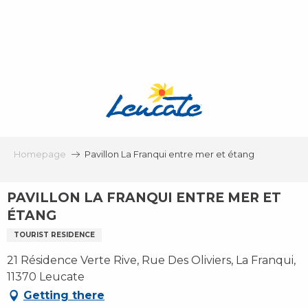
Aller
au
contenu
principal
Homepage
Pavillon La Franqui entre mer et étang
PAVILLON LA FRANQUI ENTRE MER ET
ÉTANG
TOURIST RESIDENCE
21 Résidence Verte Rive, Rue Des Oliviers, La Franqui,
11370 Leucate
Getting there